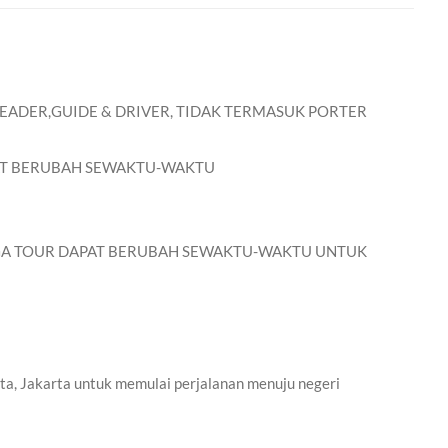
EADER,GUIDE & DRIVER, TIDAK TERMASUK PORTER
PAT BERUBAH SEWAKTU-WAKTU
A TOUR DAPAT BERUBAH SEWAKTU-WAKTU UNTUK
ta, Jakarta untuk memulai perjalanan menuju negeri