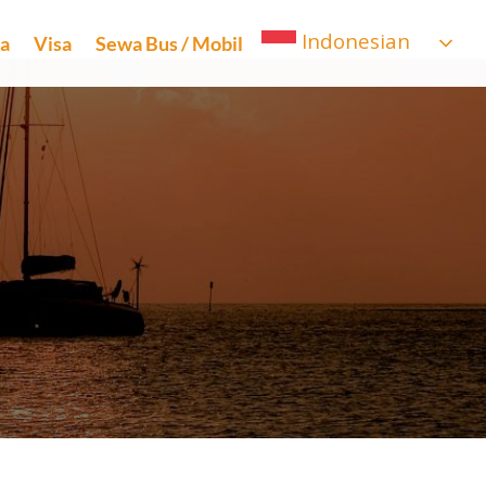
Indonesian
ta
Visa
Sewa Bus / Mobil