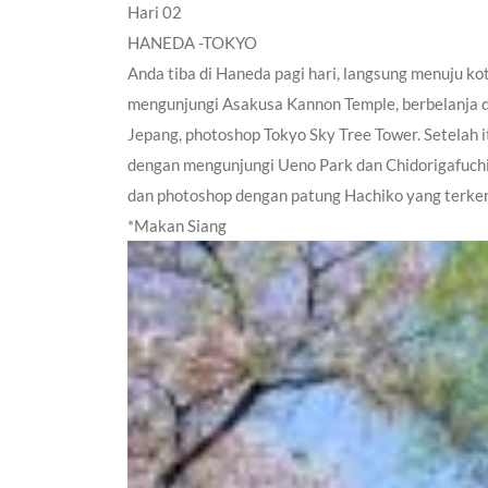
Hari 02
HANEDA -TOKYO
Anda tiba di Haneda pagi hari, langsung menuju kot
mengunjungi Asakusa Kannon Temple, berbelanja d
Jepang, photoshop Tokyo Sky Tree Tower. Setelah 
dengan mengunjungi Ueno Park dan Chidorigafuchi 
dan photoshop dengan patung Hachiko yang terken
*Makan Siang