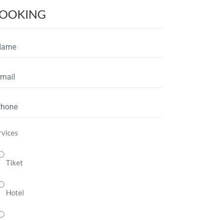
OOKING
rvices
Tiket
Hotel