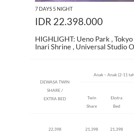
7 DAYS 5 NIGHT
IDR 22.398.000
HIGHLIGHT: Ueno Park , Tokyo D
Inari Shrine , Universal Studio
Anak – Anak (2-11 ta
DEWASA TWIN
SHARE /
Twin
Ekstra
EXTRA BED
Share
Bed
22.398
21.398
21.398