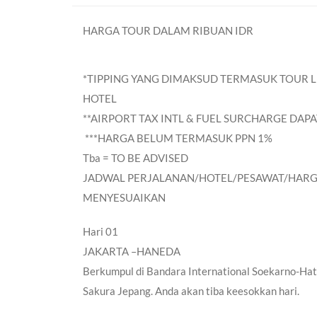
HARGA TOUR DALAM RIBUAN IDR
*TIPPING YANG DIMAKSUD TERMASUK TOUR L
HOTEL
**AIRPORT TAX INTL & FUEL SURCHARGE DA
***HARGA BELUM TERMASUK PPN 1%
Tba = TO BE ADVISED
JADWAL PERJALANAN/HOTEL/PESAWAT/HARG
MENYESUAIKAN
Hari 01
JAKARTA –HANEDA
Berkumpul di Bandara International Soekarno-Hat
Sakura Jepang. Anda akan tiba keesokkan hari.