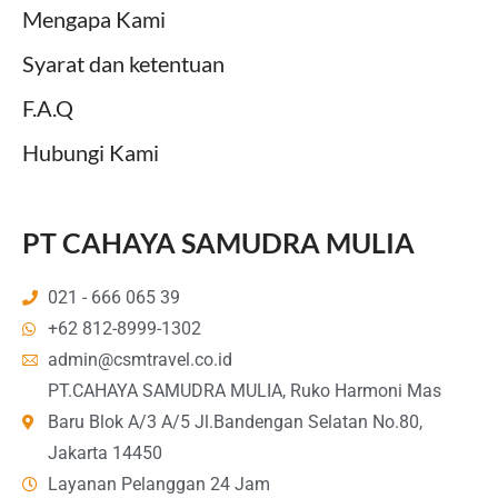
Mengapa Kami
Syarat dan ketentuan
F.A.Q
Hubungi Kami
PT CAHAYA SAMUDRA MULIA
021 - 666 065 39
+62 812-8999-1302
admin@csmtravel.co.id
PT.CAHAYA SAMUDRA MULIA, Ruko Harmoni Mas
Baru Blok A/3 A/5 Jl.Bandengan Selatan No.80,
Jakarta 14450
Layanan Pelanggan 24 Jam