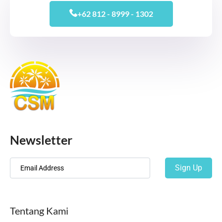
+62 812 - 8999 - 1302
Newsletter
Sign Up
Tentang Kami