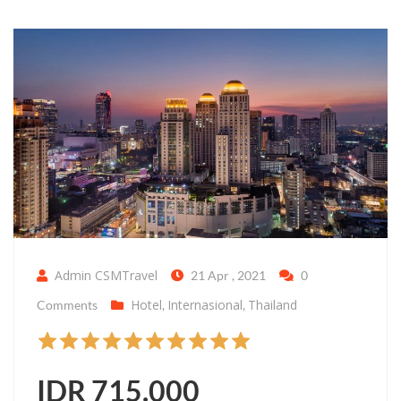
Admin CSMTravel
21 Apr , 2021
0
Hotel
Internasional
Thailand
Comments
,
,
IDR 715.000