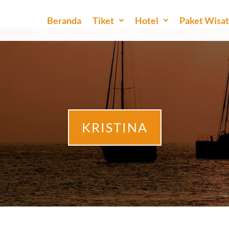
Beranda
Tiket
Hotel
Paket Wisa
KRISTINA