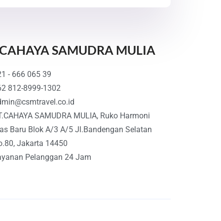
 CAHAYA SAMUDRA MULIA
1 - 666 065 39
62 812-8999-1302
dmin@csmtravel.co.id
T.CAHAYA SAMUDRA MULIA, Ruko Harmoni
as Baru Blok A/3 A/5 Jl.Bandengan Selatan
.80, Jakarta 14450
ayanan Pelanggan 24 Jam
.