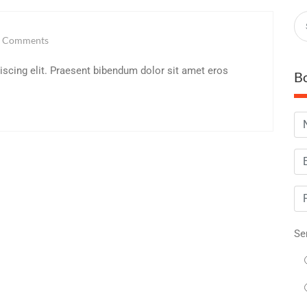
 Comments
iscing elit. Praesent bibendum dolor sit amet eros
B
Se