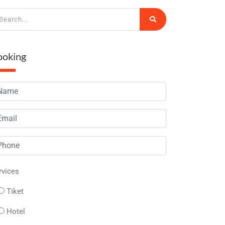
ooking
rvices
Tiket
Hotel