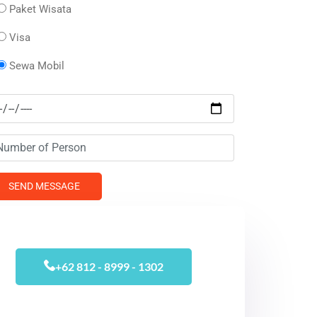
Paket Wisata
Visa
Sewa Mobil
+62 812 - 8999 - 1302