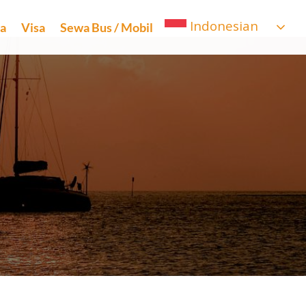
Indonesian
ta
Visa
Sewa Bus / Mobil