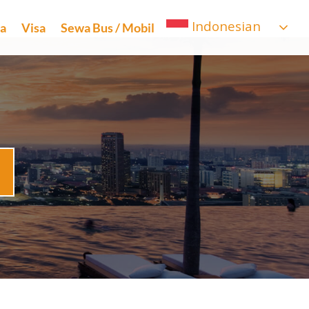
Indonesian
ta
Visa
Sewa Bus / Mobil