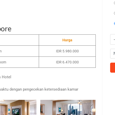
pore
Harga
m
IDR 5.980.000
Room
IDR 6.470.000
s Hotel
waktu dengan pengecekan ketersediaan kamar