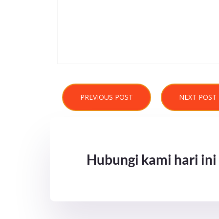
PREVIOUS POST
NEXT POST
Hubungi kami hari ini 