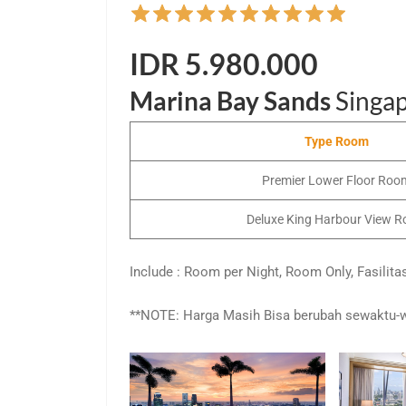
IDR 5.980.000
Marina Bay Sands
Singa
Type Room
Premier Lower Floor Roo
Deluxe King Harbour View 
Include : Room per Night, Room Only, Fasilita
**NOTE: Harga Masih Bisa berubah sewaktu-