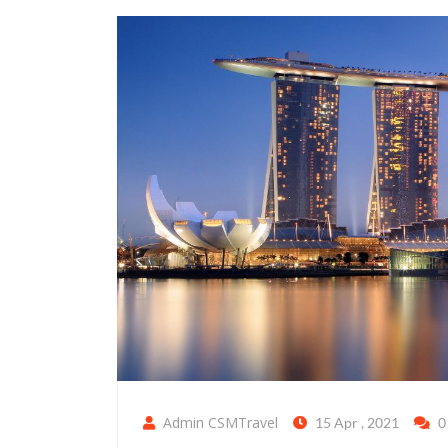
Admin CSMTravel
15 Apr , 2021
0