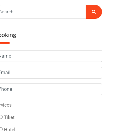
ooking
rvices
Tiket
Hotel