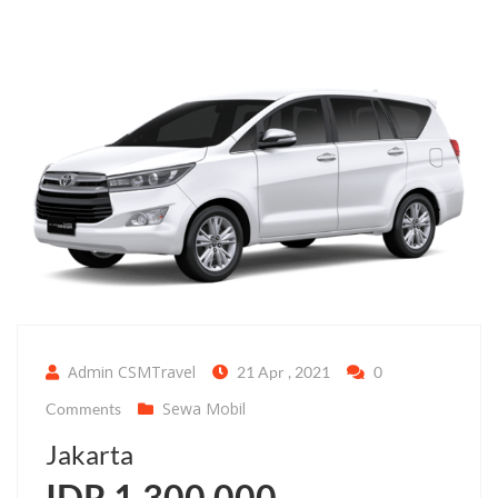
Admin CSMTravel
21 Apr , 2021
0
Sewa Mobil
Comments
Jakarta
IDR 1.300.000