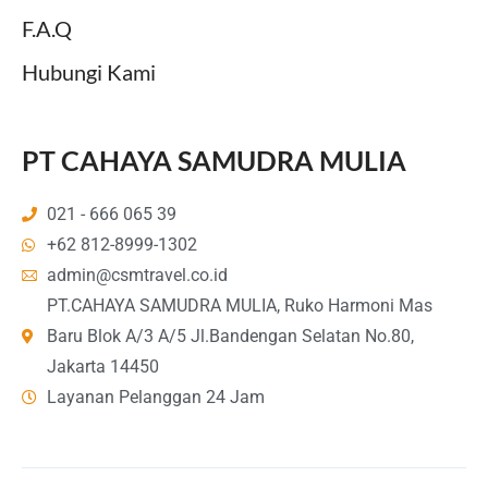
F.A.Q
Hubungi Kami
PT CAHAYA SAMUDRA MULIA
021 - 666 065 39
+62 812-8999-1302
admin@csmtravel.co.id
PT.CAHAYA SAMUDRA MULIA, Ruko Harmoni Mas
Baru Blok A/3 A/5 Jl.Bandengan Selatan No.80,
Jakarta 14450
Layanan Pelanggan 24 Jam