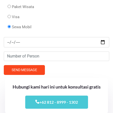
Paket Wisata
Visa
Sewa Mobil
Hubungi kami hari ini untuk konsultasi gratis
+62 812 - 8999 - 1302