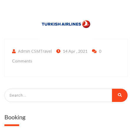
Admin CSMTravel
14 Apr , 2021
0
Comments
Booking