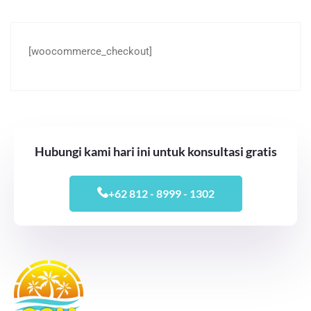
[woocommerce_checkout]
Hubungi kami hari ini untuk konsultasi gratis
+62 812 - 8999 - 1302