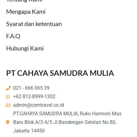
Mengapa Kami
Syarat dan ketentuan
F.A.Q
Hubungi Kami
PT CAHAYA SAMUDRA MULIA
021 - 666 065 39
+62 812-8999-1302
admin@csmtravel.co.id
PT.CAHAYA SAMUDRA MULIA, Ruko Harmoni Mas
Baru Blok A/3 A/5 Jl.Bandengan Selatan No.80,
Jakarta 14450