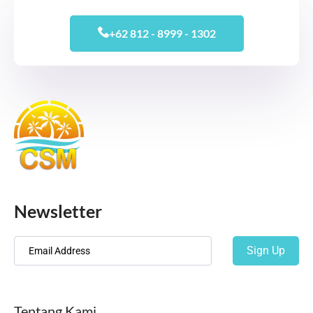
+62 812 - 8999 - 1302
Newsletter
Sign Up
Tentang Kami